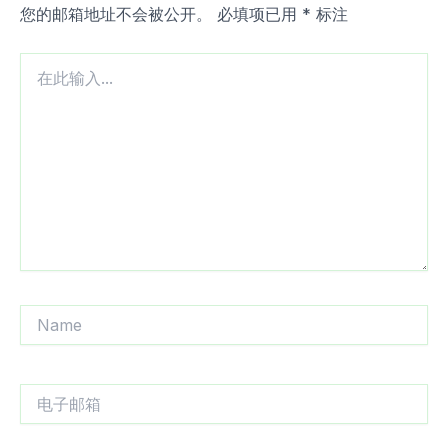
您的邮箱地址不会被公开。
必填项已用
*
标注
在
此
输
入...
Name
电
子
邮