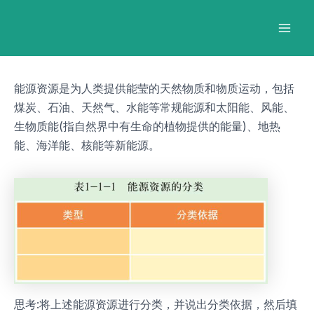
跳
Post
Mai
至
navigation
Men
内
容
能源资源是为人类提供能莹的天然物质和物质运动，包括
煤炭、石油、天然气、水能等常规能源和太阳能、风能、
生物质能(指自然界中有生命的植物提供的能量)、地热
能、海洋能、核能等新能源。
思考:将上述能源资源进行分类，并说出分类依据，然后填