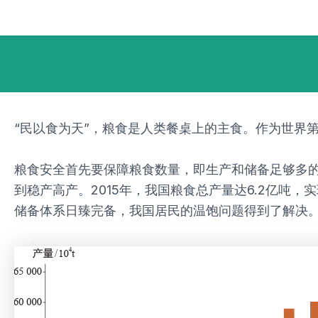
跳
Post
至
navigation
内
容
“民以食为天”，粮食是人类餐桌上的主食。作为世界
粮食安全首先要保障粮食数量，即生产和储备足够多
到稳产高产。2015年，我国粮食总产量达6.2亿吨
储备体系日臻完备，我国居民的温饱问题得到了解决