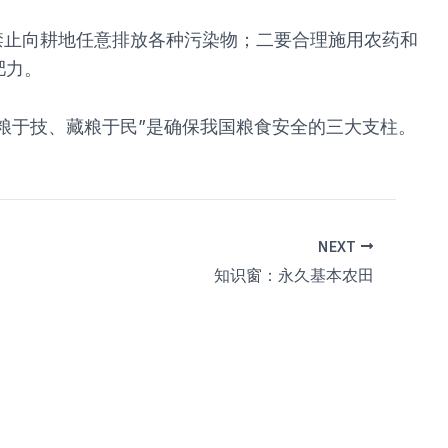
禁止向耕地任意排放各种污染物；二要合理施用农药和
肥力。
粮于技、藏粮于民”是确保我国粮食安全的三大支柱。
NEXT
知识窗：永久基本农田