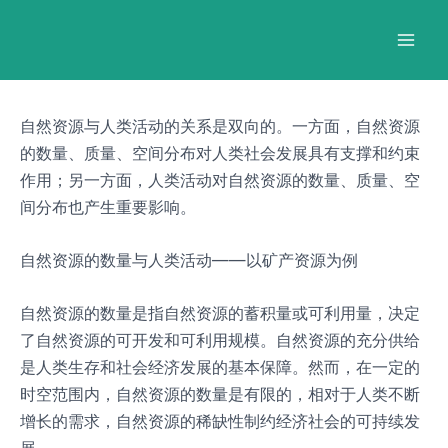
跳
Post
Mai
至
navigation
Men
内
容
自然资源与人类活动的关系是双向的。一方面，自然资源
的数量、质量、空间分布对人类社会发展具有支撑和约束
作用；另一方面，人类活动对自然资源的数量、质量、空
间分布也产生重要影响。
自然资源的数量与人类活动——以矿产资源为例
自然资源的数量是指自然资源的蓄积量或可利用量，决定
了自然资源的可开发和可利用规模。自然资源的充分供给
是人类生存和社会经济发展的基本保障。然而，在一定的
时空范围内，自然资源的数量是有限的，相对于人类不断
增长的需求，自然资源的稀缺性制约经济社会的可持续发