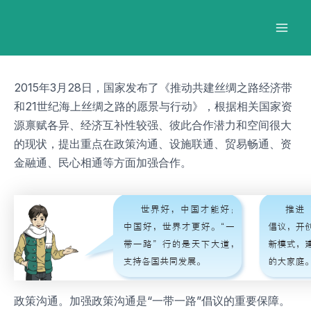
跳
Post
Mai
至
navigation
Men
内
容
2015年3月28日，国家发布了《推动共建丝绸之路经济带
和21世纪海上丝绸之路的愿景与行动》，根据相关国家资
源禀赋各异、经济互补性较强、彼此合作潜力和空间很大
的现状，提出重点在政策沟通、设施联通、贸易畅通、资
金融通、民心相通等方面加强合作。
政策沟通。加强政策沟通是“一带一路”倡议的重要保障。