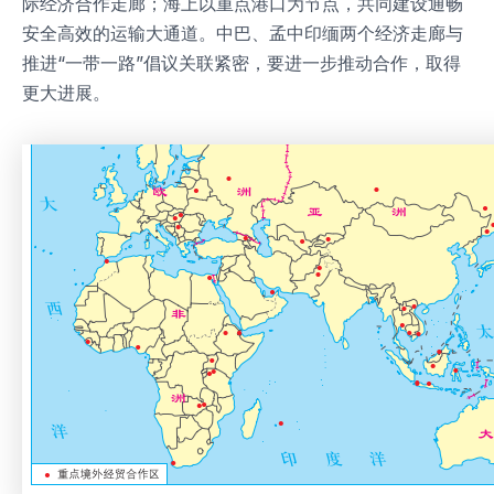
际经济合作走廊；海上以重点港口为节点，共同建设通畅
安全高效的运输大通道。中巴、孟中印缅两个经济走廊与
推进“一带一路”倡议关联紧密，要进一步推动合作，取得
更大进展。