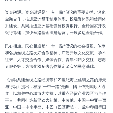
资金融通。资金融通是“一带一路”倡议的重要支撑。深化
金融合作，推进亚洲货币稳定体系、投融资体系和信用体
系建设。共同推进亚洲基础设施投资银行、金砖国家开发
银行筹建，加快丝路基金组建运营，开展多边金融合作。
民心相通。民心相通是“一带一路”倡议的社会根基。传承
和弘扬丝绸之路友好合作精神，广泛开展文化交流、学术
往来、人才交流合作、媒体合作、青年和妇女交往、志愿
者服务等，为深化双多边合作奠定坚实的民意基础。
《推动共建丝绸之路经济带和21世纪海上丝绸之路的愿景
与行动》提出，根据“一带一路”走向，陆上依托国际大通
道，以相关中心城市为支撑，以重点经贸产业园区为合作
平台，共同打造新亚欧大陆桥、中蒙俄、中国—中亚—西
亚、中国—中南半岛、中巴（巴基斯坦）、孟中印缅等国