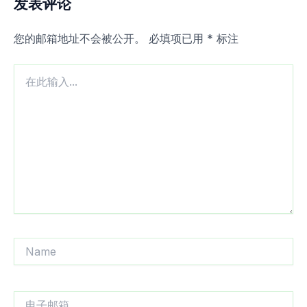
发表评论
您的邮箱地址不会被公开。
必填项已用
*
标注
在
此
输
入...
Name
电