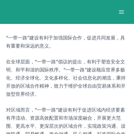
跳
Post
Mai
至
navigation
Men
内
容
“一带一路”建设有利于加强国际合作，促进共同发展，具
有重要和深远的意义。
在全球层面，“一带一路”倡议的提出，有利于塑造安全文
明、和平和谐的国际秩序。“一带一路”建设顺应世界多极
化、经济全球化、文化多样化、社会信息化的潮流，秉持
开放的区域合作精神，致力于维护全球自由贸易体系和开
放型世界经济。
对区域而言，“一带一路”建设有利于促进区域内经济要素
有序流动、资源高效配置和市场深度融合，开展更大范
围、更高水平、更深层次的区域合作，实现政策沟通、设