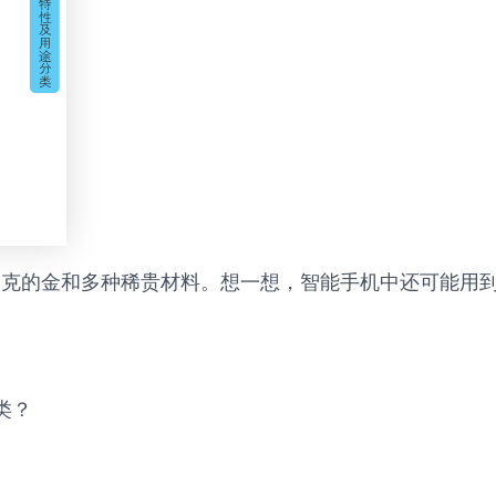
30毫克的金和多种稀贵材料。想一想，智能手机中还可能
类？