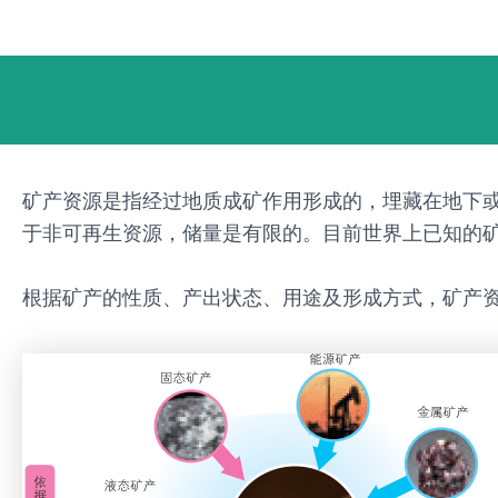
跳
Post
至
navigation
内
容
矿产资源是指经过地质成矿作用形成的，埋藏在地下
于非可再生资源，储量是有限的。目前世界上已知的矿
根据矿产的性质、产出状态、用途及形成方式，矿产