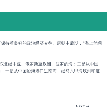
直保持着良好的政治经济交往。唐朝中后期，“海上丝绸
北、东北经中亚、俄罗斯至欧洲、波罗的海；二是从中国
向：一是从中国沿海港口过南海，经马六甲海峡到印度
NEXT