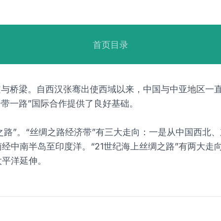
首页目录
道与桥梁。自西汉张骞出使西域以来，中国与中亚地区一
一带一路”国际合作提供了良好基础。
丝绸之路”。“丝绸之路经济带”有三大走向：一是从中国西
经中南半岛至印度洋。“21世纪海上丝绸之路”有两大走
太平洋延伸。