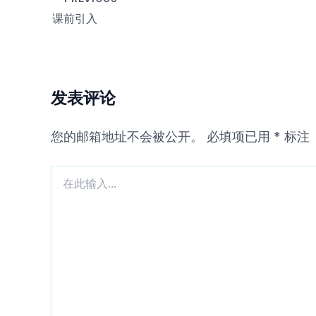
课前引入
发表评论
您的邮箱地址不会被公开。
必填项已用
*
标注
在
此
输
入...