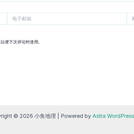
电
网
子
站
邮
箱
，以便下次评论时使用。
right © 2026 小鱼地理 | Powered by
Astra WordPre