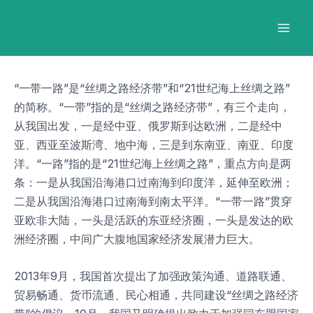
跳
Post
Mai
至
navigation
Men
内
容
“一带一路”是“丝绸之路经济带”和“21世纪海上丝绸之路”
的简称。“一带”指的是“丝绸之路经济带”，有三个走向，
从我国出发，一是经中亚、俄罗斯到达欧洲，二是经中
亚、西亚至波斯湾、地中海，三是到东南亚、南亚、印度
洋。“一路”指的是“21世纪海上丝绸之路”，重点方向是两
条：一是从我国沿海港口过南海到印度洋，延伸至欧洲；
二是从我国沿海港口过南海到南太平洋。“一带一路”贯穿
亚欧非大陆，一头是活跃的东亚经济圈，一头是发达的欧
洲经济圈，中间广大腹地国家经济发展潜力巨大。
2013年9月，我国首次提出了加强政策沟通、道路联通、
贸易畅通、货币流通、民心相通，共同建设“丝绸之路经济