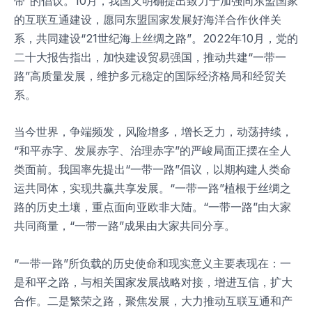
带”的倡议。10月，我国又明确提出致力于加强同东盟国家
的互联互通建设，愿同东盟国家发展好海洋合作伙伴关
系，共同建设“21世纪海上丝绸之路”。2022年10月，党的
二十大报告指出，加快建设贸易强国，推动共建“一带一
路”高质量发展，维护多元稳定的国际经济格局和经贸关
系。
当今世界，争端频发，风险增多，增长乏力，动荡持续，
“和平赤字、发展赤字、治理赤字”的严峻局面正摆在全人
类面前。我国率先提出“一带一路”倡议，以期构建人类命
运共同体，实现共赢共享发展。“一带一路”植根于丝绸之
路的历史土壤，重点面向亚欧非大陆。“一带一路”由大家
共同商量，“一带一路”成果由大家共同分享。
“一带一路”所负载的历史使命和现实意义主要表现在：一
是和平之路，与相关国家发展战略对接，增进互信，扩大
合作。二是繁荣之路，聚焦发展，大力推动互联互通和产