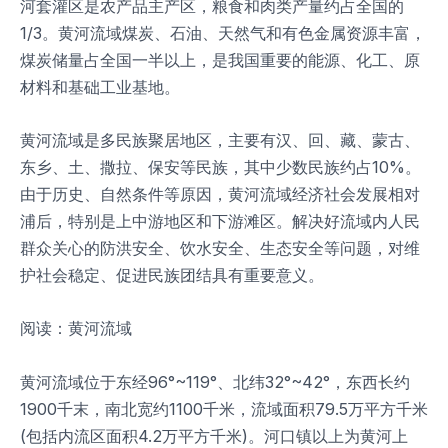
河套灌区是农产品主产区，粮食和肉类产量约占全国的
1/3。黄河流域煤炭、石油、天然气和有色金属资源丰富，
煤炭储量占全国一半以上，是我国重要的能源、化工、原
材料和基础工业基地。
黄河流域是多民族聚居地区，主要有汉、回、藏、蒙古、
东乡、土、撒拉、保安等民族，其中少数民族约占10%。
由于历史、自然条件等原因，黄河流域经济社会发展相对
浦后，特别是上中游地区和下游滩区。解决好流域内人民
群众关心的防洪安全、饮水安全、生态安全等问题，对维
护社会稳定、促进民族团结具有重要意义。
阅读：黄河流域
黄河流域位于东经96°~119°、北纬32°~42°，东西长约
1900千末，南北宽约1100千米，流域面积79.5万平方千米
(包括内流区面积4.2万平方千米)。河口镇以上为黄河上