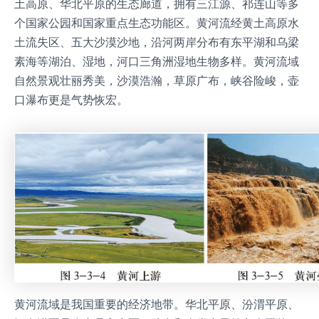
土高原、华北平原的生态廊道，拥有三江源、祁连山等多
个国家公园和国家重点生态功能区。黄河流经黄土高原水
土流失区、五大沙漠沙地，沿河两岸分布有东平湖和乌梁
素海等湖泊、湿地，河口三角洲湿地生物多样。黄河流域
自然景观壮丽秀美，沙漠浩瀚，草原广布，峡谷险峻，壶
口瀑布更是气势恢宏。
黄河流域是我国重要的经济地带。华北平原、汾渭平原、