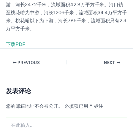
游，河长3472千米，流域面积42.8万平方千米。河口镇
至桃花峪为中游，河长1206千米，流域面积34.4万平方千
米。桃花峪以下为下游，河长786千米，流域面积只有2.3
万平方千米。
下载PDF
PREVIOUS
NEXT
发表评论
您的邮箱地址不会被公开。
必填项已用
*
标注
在
此
输