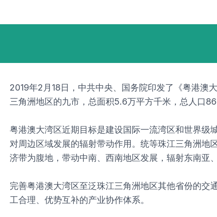
跳
Post
至
navigation
内
容
2019年2月18日，中共中央、国务院印发了《粤港澳
三角洲地区的九市，总面积5.6万平方千米，总人口8600
粤港澳大湾区近期目标是建设国际一流湾区和世界级
对周边区域发展的辐射带动作用。统等珠江三角洲地
济带为腹地，带动中南、西南地区发展，辐射东南亚
完善粤港澳大湾区至泛珠江三角洲地区其他省份的交通
工合理、优势互补的产业协作体系。