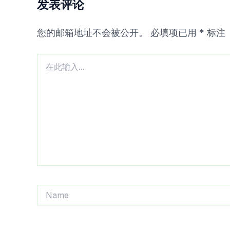
发表评论
您的邮箱地址不会被公开。
必填项已用
*
标注
在
此
输
入...
Name