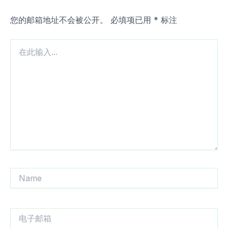
您的邮箱地址不会被公开。
必填项已用
*
标注
在
此
输
入...
Name
电
子