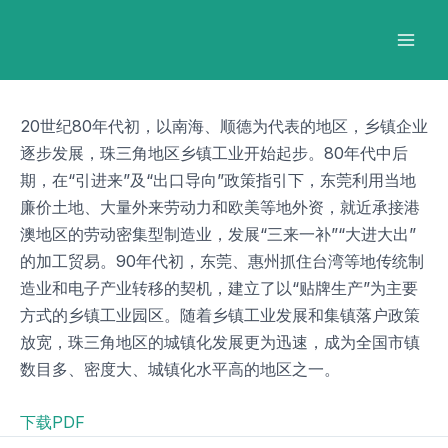
跳
Post
Mai
至
navigation
Men
内
容
20世纪80年代初，以南海、顺德为代表的地区，乡镇企业
逐步发展，珠三角地区乡镇工业开始起步。80年代中后
期，在“引进来”及“出口导向”政策指引下，东莞利用当地
廉价土地、大量外来劳动力和欧美等地外资，就近承接港
澳地区的劳动密集型制造业，发展“三来一补”“大进大出”
的加工贸易。90年代初，东莞、惠州抓住台湾等地传统制
造业和电子产业转移的契机，建立了以“贴牌生产”为主要
方式的乡镇工业园区。随着乡镇工业发展和集镇落户政策
放宽，珠三角地区的城镇化发展更为迅速，成为全国市镇
数目多、密度大、城镇化水平高的地区之一。
下载PDF