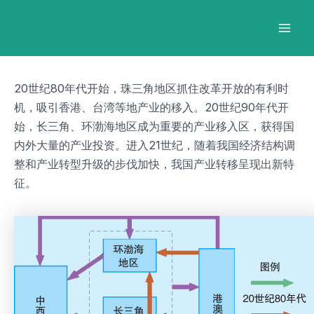
跳
Post
Mai
至
navigation
Men
内
容
20世纪80年代开始，珠三角地区抓住改革开放的有利时
机，吸引香港、台湾等地产业的移入。20世纪90年代开
始，长三角、环渤海地区成为重要的产业移入区，获得国
内外大量的产业投资。进入21世纪，随着我国经济结构调
整和产业转型升级的步伐加快，我国产业转移呈现出新特
征。