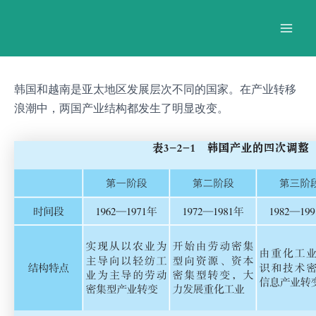
跳
Post
Mai
至
navigation
Men
内
容
韩国和越南是亚太地区发展层次不同的国家。在产业转移
浪潮中，两国产业结构都发生了明显改变。