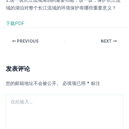
2.说一说长江流域湖泊的重要功能；议一议，保护长江流
域的湖泊对整个长江流域的环境保护有哪些重要意义？
下载PDF
PREVIOUS
NEXT
发表评论
您的邮箱地址不会被公开。
必填项已用
*
标注
在
此
输
入...