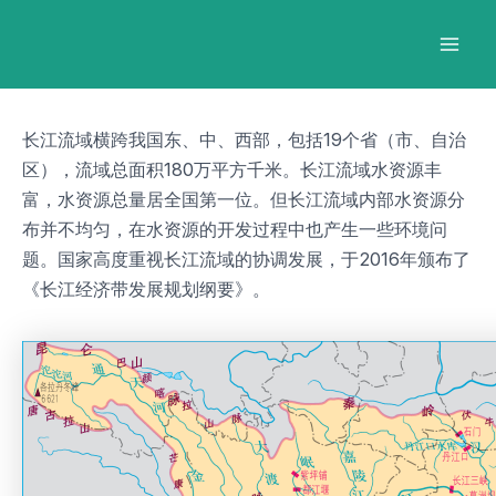
跳
Post
Mai
至
navigation
Men
内
容
长江流域横跨我国东、中、西部，包括19个省（市、自治
区），流域总面积180万平方千米。长江流域水资源丰
富，水资源总量居全国第一位。但长江流域内部水资源分
布并不均匀，在水资源的开发过程中也产生一些环境问
题。国家高度重视长江流域的协调发展，于2016年颁布了
《长江经济带发展规划纲要》。