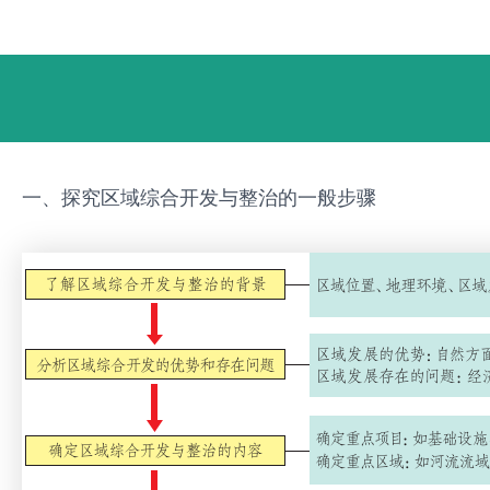
跳
Post
至
navigation
内
容
一、探究区域综合开发与整治的一般步骤