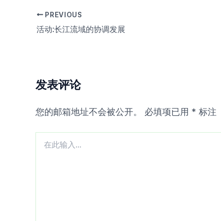
PREVIOUS
活动:长江流域的协调发展
发表评论
您的邮箱地址不会被公开。
必填项已用
*
标注
在
此
输
入...