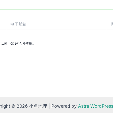
电
网
子
站
邮
箱
，以便下次评论时使用。
right © 2026 小鱼地理 | Powered by
Astra WordPre