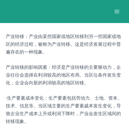
跳
Post
Mai
至
navigation
Men
内
容
产业转移：产业由某些国家或地区转移到另一些国家或地
区的经济过程，被称为产业转移。这是经济发展过程中普
遍存在的一种现象。
产业转移的影响因素：经济是产业转移的主要驱动力，企
业往往会选择在利润较高的地区布局。当区位条件发生变
化，企业会向新的利润较高的地区转移。
·生产要素成本变化：生产要素包括劳动力、士地、资本、
技术、信息等。当区域主要的生产要素戚本发生变化，导
致企业生产成本上升或利润下降时，产业会发生区域间的
转移现象。