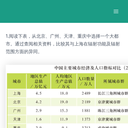
跳
Post
Mai
至
navigation
Men
内
容
1.阅读下表，从北京、广州、天津、重庆中选择一个大都
市。通过查阅相关资料，比较其与上海在辐射功能及辐射
范围方面的异同。