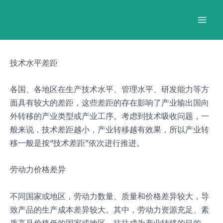
跳
Post
Mai
至
navigation
Men
内
容
技术水平差距
各国、各地区在生产技术水平、管理水平、研发能力等方
面具有较大的差距，这些差距的存在影响了产业输出国向
外转移的产业类型或产业工序。考虑到技术吸收问题，一
般来说，技术差距越小，产业转移越有效果，所以产业转
移一般是按“技术差距”依次进行推进。
劳动力价格差异
不同国家或地区，劳动力数量、质量和价格差异较大，导
致产品的生产成本差异较大。其中，劳动力资源充足、素
质高且价格低的国家或地区，往往成为产业转移的目的