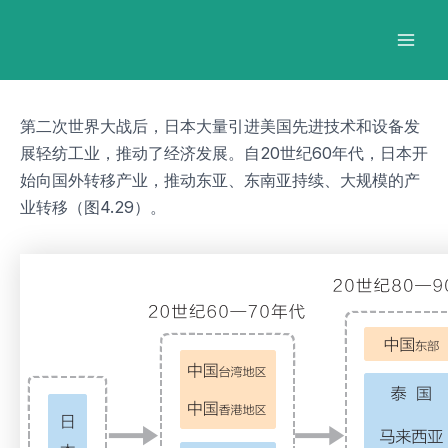
跳
Post
Mai
至
navigation
Men
内
容
第二次世界大战后，日本大量引进美国先进技术和设备发
展轻纺工业，推动了经济发展。自20世纪60年代，日本开
始向国外转移产业，推动东亚、东南亚持续、大规模的产
业转移（图4.29）。