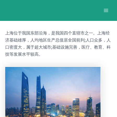
跳
Post
Mai
至
navigation
Men
内
容
上海位于我国东部沿海，是我国四个直辖市之一。上海经
济基础雄厚，人均地区生产总值居全国前列;人口众多，人
口密度大，属于超大城市;基础设施完善，医疗、教育、科
技等发展水平较高。