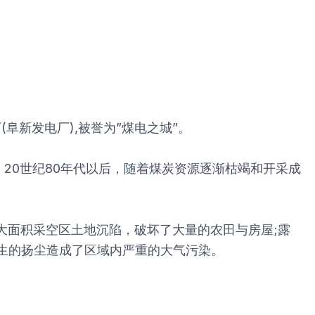
阜新发电厂),被誉为”煤电之城”。
20世纪80年代以后，随着煤炭资源逐渐枯竭和开采成
大面积采空区土地沉陷，破坏了大量的农田与房屋;露
生的扬尘造成了区域内严重的大气污染。