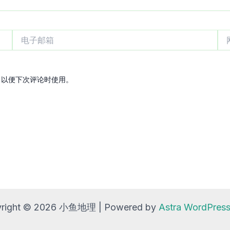
电
网
子
站
邮
箱
，以便下次评论时使用。
right © 2026 小鱼地理 | Powered by
Astra WordPre