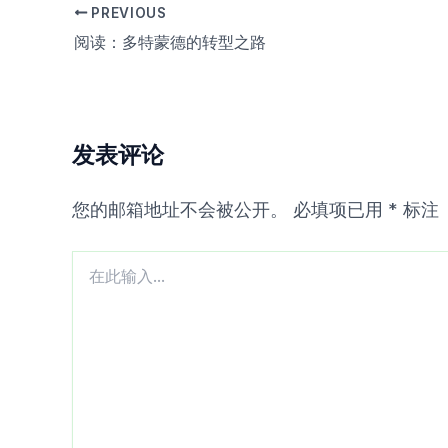
PREVIOUS
阅读：多特蒙德的转型之路
发表评论
您的邮箱地址不会被公开。
必填项已用
*
标注
在
此
输
入...