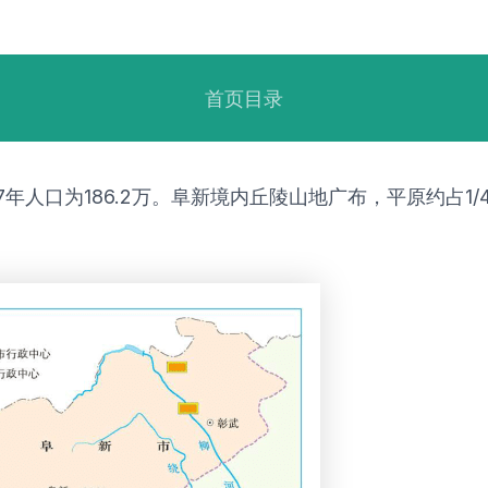
首页目录
17年人口为186.2万。阜新境内丘陵山地广布，平原约占