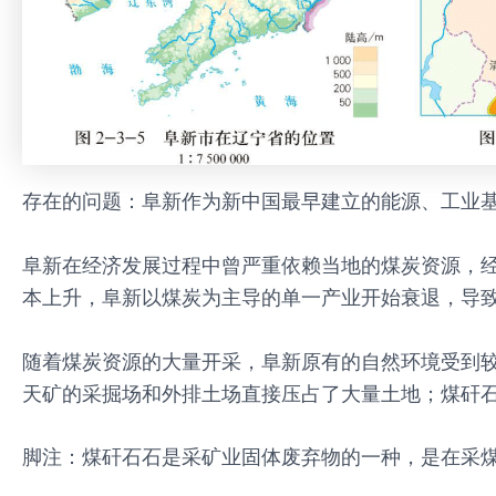
存在的问题：阜新作为新中国最早建立的能源、工业基地
阜新在经济发展过程中曾严重依赖当地的煤炭资源，经
本上升，阜新以煤炭为主导的单一产业开始衰退，导
随着煤炭资源的大量开采，阜新原有的自然环境受到较
天矿的采掘场和外排土场直接压占了大量土地；煤矸石
脚注：煤矸石石是采矿业固体废弃物的一种，是在采