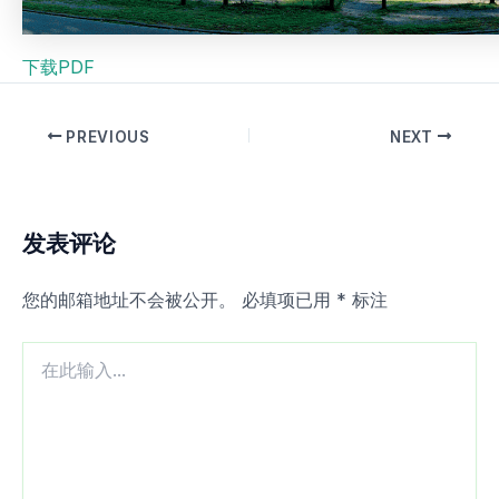
下载PDF
PREVIOUS
NEXT
发表评论
您的邮箱地址不会被公开。
必填项已用
*
标注
在
此
输
入...