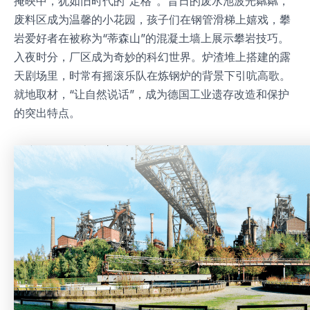
掩映中，犹如旧时代的“定格”。昔日的废水池波光粼粼，
废料区成为温馨的小花园，孩子们在钢管滑梯上嬉戏，攀
岩爱好者在被称为“蒂森山”的混凝土墙上展示攀岩技巧。
入夜时分，厂区成为奇妙的科幻世界。炉渣堆上搭建的露
天剧场里，时常有摇滚乐队在炼钢炉的背景下引吭高歌。
就地取材，“让自然说话”，成为德国工业遗存改造和保护
的突出特点。