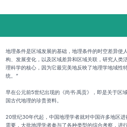
跳
Post
至
navigation
内
容
地理条件是区域发展的基础，地理条件的时空差异使
构、发展变化，以及区域差异和区域关联，研究人类
理科学的核心，因为它最完美地反映了地理学地域性
统。”
早在公元前5世纪出现的《尚书·禹贡》，即是关于区
国古代地理的珍贵资料。
20世纪30年代起，中国地理学者就对中国许多地区
需要，大批地理学者参与了各种类型的综合考察，进