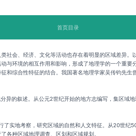
首页目录
人类社会、经济、文化等活动也存在着明显的区域差异。
活动与环境的相互作用和影响，形成了地理学的一个重要
特征和综合性特征的结合。我国著名地理学家吴传钧先生曾
域分异的叙述。从公元2世纪开始的地方志编写，集区域地
进行了实地考察，研究区域的自然和人文特征。从20世纪
行了各种区域地理调查、区划和区域规划。