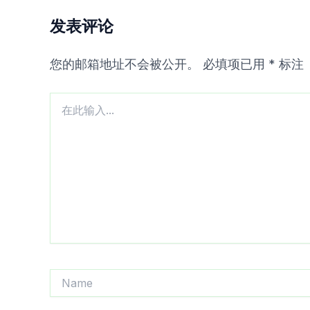
发表评论
您的邮箱地址不会被公开。
必填项已用
*
标注
在
此
输
入...
Name