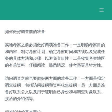
跳
Post
Mai
至
navigation
Men
内
容
如何做好调查前的准备
实地考察之前必须做好两项准备工作：一是明确考察目的
和内容，制订考察计划，确定考察时间和路线以及完成任
务的具体方法和步骤，以避免盲目性；二是收集考察地区
的有关资料，仔细阅读，熟悉情况，使考察更具针对性。
访问调查之前也要做好两方面的准备工作：一方面是拟定
调查提纲，包括访问提纲和资料收集提纲；另一方面是准
备好联系公文以及用于证明自己身份和与调查对象联系、
接洽的介绍信等。
问卷设计的基本要求