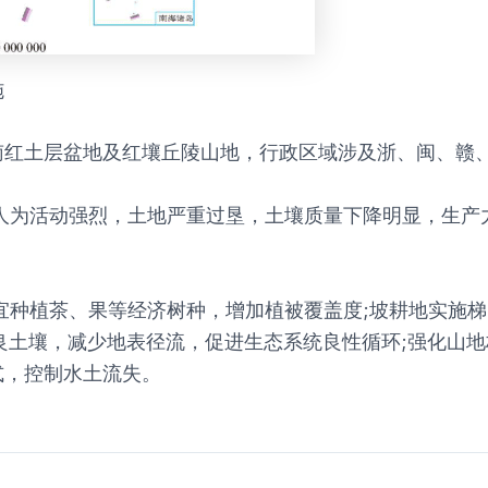
施
南红土层盆地及红壤丘陵山地，行政区域涉及浙、闽、赣
人为活动强烈，土地严重过垦，土壤质量下降明显，生产
宜种植茶、果等经济树种，增加植被覆盖度;坡耕地实施
改良土壤，减少地表径流，促进生态系统良性循环;强化山
式，控制水土流失。