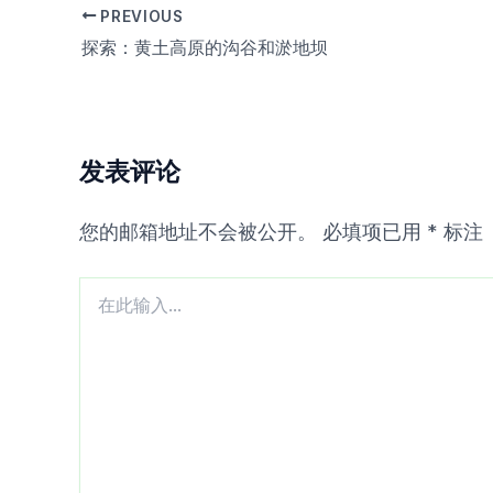
PREVIOUS
探索：黄土高原的沟谷和淤地坝
发表评论
您的邮箱地址不会被公开。
必填项已用
*
标注
在
此
输
入...