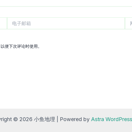
电
网
子
站
邮
箱
，以便下次评论时使用。
right © 2026 小鱼地理 | Powered by
Astra WordPre