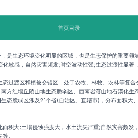
首页目录
，是生态环境变化明显的区域，也是生态保护的重要领域
变化敏感，自然灾害频发;时空波动性强;生态过渡性显著
生态过渡区和植被交错区，处于农牧、林牧、农林等复合
、南方红壤丘陵山地生态脆弱区、西南岩溶山地石漠化生
生态脆弱区涉及21个省(自治区、直辖市)，分布面积大
化面积大;土壤侵蚀强度大，水土流失严重;自然灾害频发
失等。