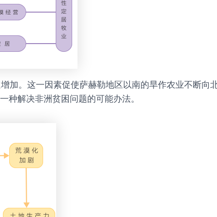
求迅速增加。这一因素促使萨赫勒地区以南的旱作农业不断
出一种解决非洲贫困问题的可能办法。