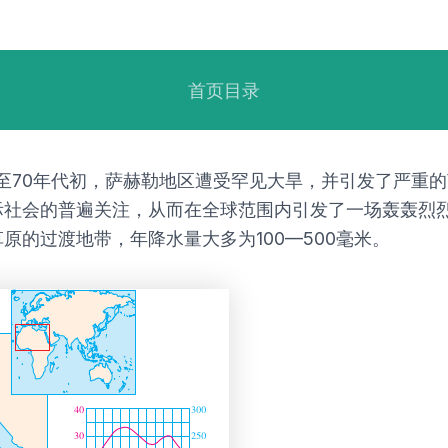
首页目录
末至70年代初，萨赫勒地区遭受罕见大旱，并引发了严重
际社会的普遍关注，从而在全球范围内引发了一场轰轰烈
的过渡地带，年降水量大多为100—500毫米。