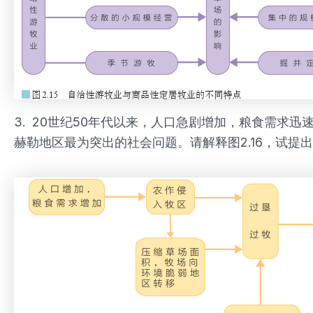
3. 20世纪50年代以来，人口急剧增加，粮食需
赫勒地区最为突出的社会问题。请解释图2.16，试提