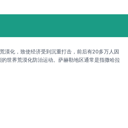
的荒漠化，致使经济受到沉重打击，前后有20多万人因
烈的世界荒漠化防治运动。萨赫勒地区通常是指撒哈拉