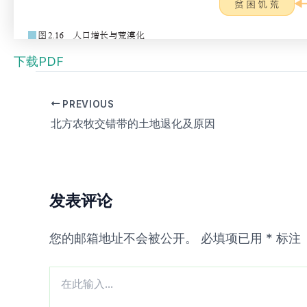
下载PDF
PREVIOUS
北方农牧交错带的土地退化及原因
发表评论
您的邮箱地址不会被公开。
必填项已用
*
标注
在
此
输