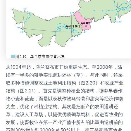
从1994年起，乌兰察布市开始重建生态。至2008年，陆
续有一半多的耕地实现退耕还林（草）。与此同时，还采
取多种措施调整农业土地利用结构（图2.20）和农业产业
结构（图2.21）。首先是调整种植业的结构，摒弃早春作
物小麦和莜麦，而是以晚秋作物马铃薯和甜菜等经济作物
为主，优化了种植业结构。其次是把低产的农田退耕还
草，建设人工草场，以提供优质饲草饲料，促进畜牧业的
发展，使畜牧业在第一产业产值中所占的比重由退耕前的
不到30%增加到2008年的50%以上。第三是调整畜牧业