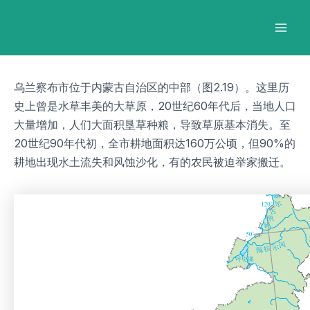
跳
Post
Mai
至
navigation
Men
内
容
乌兰察布市位于内蒙古自治区的中部（图2.19）。这里历
史上曾是水草丰美的大草原，20世纪60年代后，当地人口
大量增加，人们大面积垦草种粮，导致草原基本消失。至
20世纪90年代初，全市耕地面积达160万公顷，但90%的
耕地出现水土流失和风蚀沙化，有的农民被迫举家搬迁。