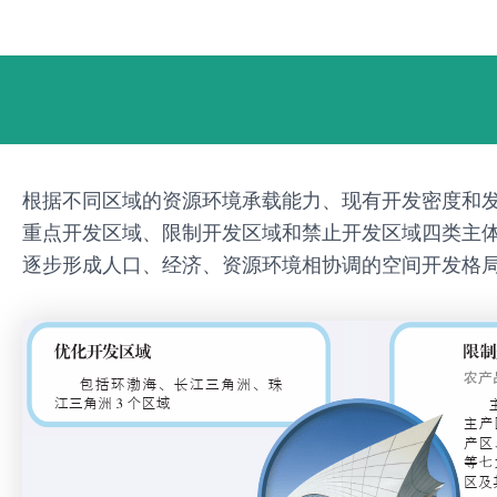
跳
Post
至
navigation
内
容
根据不同区域的资源环境承载能力、现有开发密度和
重点开发区域、限制开发区域和禁止开发区域四类主
逐步形成人口、经济、资源环境相协调的空间开发格