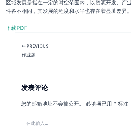
区域发展是指在一定的时空范围内，以资源开发、产
件各不相同，其发展的程度和水平也存在着显著差异
下载PDF
PREVIOUS
作业题
发表评论
您的邮箱地址不会被公开。
必填项已用
*
标注
在
此
输