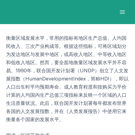
跳
Post
Mai
至
navigation
Men
内
容
衡量区域发展水平，常用的指标有地区生产总值、人均国
民收入、三次产业构成等。根据这些指标，可将区域划分
为发达地区与发展中地区，或高收入地区、中等收入地区
和低收入地区。然而，要全面地衡量区域发展水平并不容
易。1990年，联合国开发计划署（UNDP）创立了人文发
展指数（HumanDevelopmentIndex，简称HDI），即以
人口出生时平均预期寿命、成人教育程度和按购买力平价
计算的人均国内生产总值三项指标来反映一个区域的人口
生活质量状况。此后，联合国开发计划署每年都发布世界
各国的人文发展指数，并在《人类发展报告》中使用它来
衡量各个国家的发展水平。