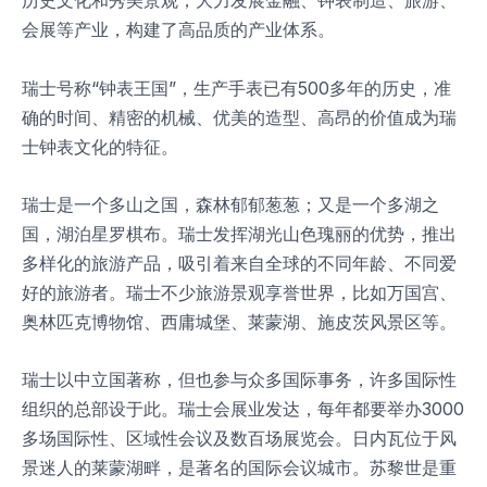
历史文化和秀美景观，大力发展金融、钟表制造、旅游、
会展等产业，构建了高品质的产业体系。
瑞士号称“钟表王国”，生产手表已有500多年的历史，准
确的时间、精密的机械、优美的造型、高昂的价值成为瑞
士钟表文化的特征。
瑞士是一个多山之国，森林郁郁葱葱；又是一个多湖之
国，湖泊星罗棋布。瑞士发挥湖光山色瑰丽的优势，推出
多样化的旅游产品，吸引着来自全球的不同年龄、不同爱
好的旅游者。瑞士不少旅游景观享誉世界，比如万国宫、
奥林匹克博物馆、西庸城堡、莱蒙湖、施皮茨风景区等。
瑞士以中立国著称，但也参与众多国际事务，许多国际性
组织的总部设于此。瑞士会展业发达，每年都要举办3000
多场国际性、区域性会议及数百场展览会。日内瓦位于风
景迷人的莱蒙湖畔，是著名的国际会议城市。苏黎世是重