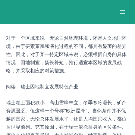
跳
Post
Mai
至
navigation
Men
内
容
对于一个区域来说，无论自然地理环境，还是人文地理环
境，由于要素禀赋和演化过程的不同，都具有显著的差异
性。因此，对于某一特定区域来说，必须根据自身的具体
情况，因地制宜，扬长补短，推行适宜本区域的发展战
略，并采取相应的对策措施。
阅读：瑞士因地制宜发展特色产业
瑞士领土面积狭小，高山雪峰林立，冬季寒冷漫长，矿产
资源匮乏。但这样一个号称“欧洲屋脊”、自然条件并不优
越的国家，无论总体发展水平，还是人均国民收入，都位
居世界前列。究其原因，在于瑞士依托自身的区位条件、