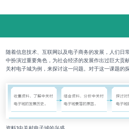
跳
Post
至
navigation
内
容
随着信息技术、互联网以及电子商务的发展，人们日
中扮演过重要角色，为社会经济的发展作出过巨大贡献
关村电子城为例，来探讨这一问题。对于这一课题的
资料1中关村电子城的兴盛