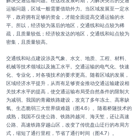
解决交通运输问题。在这段发展时期，为解决突出的交通
运输问题，区域一般需要借助外力。当区域发展至一定水
平，政府拥有足够的资金，才能全面提高交通运输的水
平。所以，经济较为落后的地区，交通线和站点较为稀
疏，且质量较低；经济较发达的地区，交通线和站点较为
密集，且质量较高。
交通线和站点建设涉及气象、水文、地质、工程、材料、
机械等技术领域以及施工水平。交通运输的电气化、快速
化、专业化，对各项技术的要求更高。随着区域的发展，
区域经济水平提升，从而有足够资金推动交通运输建设相
关技术水平的提高，使交通运输布局受自然条件的限制大
为减弱。我国的青藏铁路建设，攻克了多年冻土、高寒缺
氧、生态脆弱三大世界级难题（图4.6）。随着桥隧技术的
成熟，我国不仅使公路、铁路跨越河、海天堑，还让高速
公路、高速铁路穿越山区，改变了传统盘山迂行的布局方
式，缩短了通行里程，节省了通行时间（图4.7）。