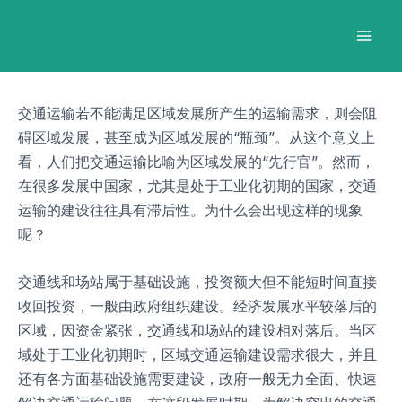
跳
Post
Mai
至
navigation
Men
内
容
交通运输若不能满足区域发展所产生的运输需求，则会阻
碍区域发展，甚至成为区域发展的“瓶颈”。从这个意义上
看，人们把交通运输比喻为区域发展的“先行官”。然而，
在很多发展中国家，尤其是处于工业化初期的国家，交通
运输的建设往往具有滞后性。为什么会出现这样的现象
呢？
交通线和场站属于基础设施，投资额大但不能短时间直接
收回投资，一般由政府组织建设。经济发展水平较落后的
区域，因资金紧张，交通线和场站的建设相对落后。当区
域处于工业化初期时，区域交通运输建设需求很大，并且
还有各方面基础设施需要建设，政府一般无力全面、快速