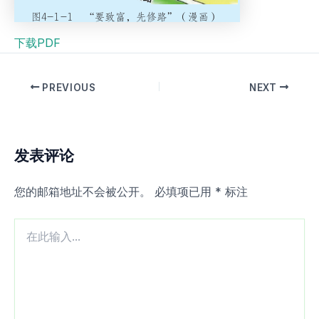
下载PDF
PREVIOUS
NEXT
发表评论
您的邮箱地址不会被公开。
必填项已用
*
标注
在
此
输
入...