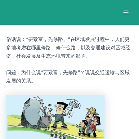
跳
Post
Mai
至
navigation
Men
内
容
俗话说：“要致富，先修路。”在区域发展过程中，人们更
多地考虑在哪里修路、修什么路，以及交通建设对区域经
济、社会发展及生态环境带来的影响。
问题：为什么说“要致富，先修路”？说说交通运输与区域
发展的关系。