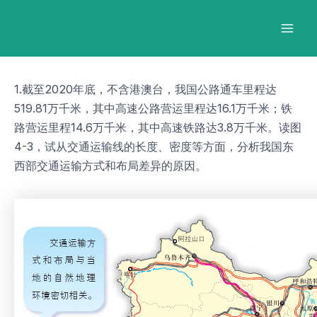
跳
Post
Mai
至
navigation
Men
内
容
1.截至2020年底，不含港澳台，我国公路通车里程达
519.81万千米，其中高速公路营运里程达16.1万千米；铁
路营运里程14.6万千米，其中高速铁路达3.8万千米。读图
4-3，试从交通运输线的长度、密度等方面，分析我国东
西部交通运输方式和布局差异的原因。