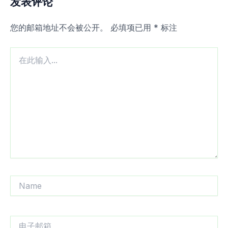
发表评论
您的邮箱地址不会被公开。
必填项已用
*
标注
在
此
输
入...
Name
电