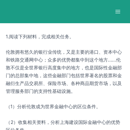
跳
Post
Mai
至
navigation
Men
内
容
1.阅读下列材料，完成相关任务。
伦敦拥有悠久的银行业传统，又是主要的港口、资本中心
和铁路交通网中心；众多的优势都集中到这个地方……伦
敦不仅是全世界银行高度集中的地方，也是国际性金融部
门的总部集中地，这些金融部门包括世界著名的股票和金
融衍生产品交易所、保险市场、各种商品期货市场，以及
管理服务部门的支持性基础设施。
（1）分析伦敦成为世界金融中心的区位条件。
（2）收集相关资料，分析上海建设国际金融中心的优势
区位条件。