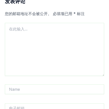
发表评论
您的邮箱地址不会被公开。
必填项已用
*
标注
在
此
输
入...
Name
电