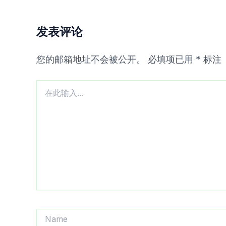
发表评论
您的邮箱地址不会被公开。
必填项已用
*
标注
在
此
输
入...
Name