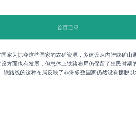
首页目录
方国家为掠夺这些国家的农矿资源，多建设从内陆或矿山
建设方面也有发展，但总体上铁路布局仍保留了殖民时期
）。铁路线的这种布局反映了非洲多数国家仍然没有摆脱