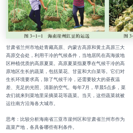
甘肃省兰州市地处青藏高原、内蒙古高原和黄土高原三大
高原交会处，利用干冷的气候条件，当地居民在高海拔地
区种植优质的高原夏菜。高原夏菜指夏季在气候干冷的高
原地区生长的蔬菜，包括菜花、甘蓝和大白菜等。它们对
生长环境要求高，除了气候千冷，还需要较大的昼夜温
差、充足的光照、清新的空气。每年7月，早晨5点多，菜
农们就来到菜地里采摘菜花等蔬菜。当天，这些蔬菜就被
运往南方沿海各大城市。
思考：比较分析海南省三亚市崖州区和甘肃省兰州市作为
蔬菜产地，各具备哪些有利条件。