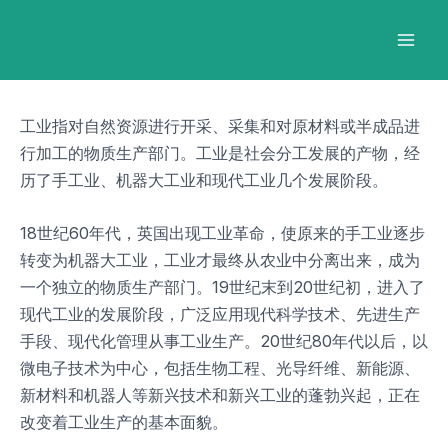
跳
Post
Mai
至
navigation
Men
内
容
工业指对自然资源进行开采、采集和对原材料或半成品进
行加工的物质生产部门。工业是社会分工发展的产物，经
历了手工业、机器大工业和现代工业几个发展阶段。
18世纪60年代，英国出现工业革命，使原来的手工业逐步
转变为机器大工业，工业才最终从农业中分离出来，成为
一个独立的物质生产部门。19世纪末到20世纪初，进入了
现代工业的发展阶段，广泛应用现代科学技术、先进生产
手段、现代化管理从事工业生产。20世纪80年代以后，以
微电子技术为中心，包括生物工程、光导纤维、新能源、
新材料和机器人等新兴技术和新兴工业的蓬勃兴起，正在
改变着工业生产的基本面貌。