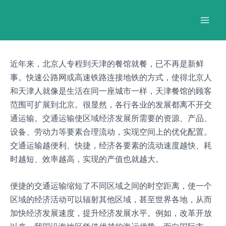
跳
Post
Mai
至
navigation
Men
内
容
近年来，北京人专程到天津的餐馆就餐，已不再是新鲜
事。快速公路网或高速铁路连接地铁的方式，使得北京人
和天津人就像是生活在同一座城市一样，天津餐馆的顾客
范围可扩展到北京。很显然，各行各业的发展都离不开交
通运输。交通运输使区域经济发展所需要的资源、产品、
设备、劳动力等要素合理流动，实现空间上的优化配置。
交通运输越便利、快捷，经济各要素的流动速度越快、耗
时越短、效率越高，实现的产值也就越大。
便捷的交通运输缩短了不同区域之间的时空距离，使一个
区域的经济活动可以辐射其他区域，甚至世界各地，从而
加快经济发展速度，提升经济发展水平。例如，改革开放