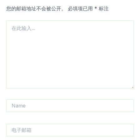
您的邮箱地址不会被公开。
必填项已用
*
标注
在
此
输
入...
Name
电
子
邮