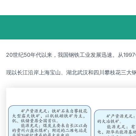
跳
Post
至
navigation
内
容
20世纪50年代以来，我国钢铁工业发展迅速。从19
现以长江沿岸上海宝山、湖北武汉和四川攀枝花三大