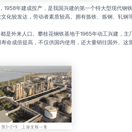
，1958年建成投产，是我国兴建的第一个特大型现代钢
技文化较发达，劳动者素质较高。拥有炼铁、炼钢、轧钢
都是外来人口。攀枝花钢铁基地于1965年动工兴建，主厂
用寿命成倍提高，不仅供国内使用，还大量销往国外。这