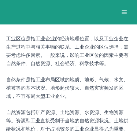
跳
Post
Mai
至
navigation
Men
内
容
工业区位是指工业企业的经济地理位置，以及工业企业在
生产过程中与相关事物的联系。工业企业的区位选择，需
要考虑许多因素。一般来说，影响工业区位的因素主要有
自然条件、自然资源、社会经济、科学技术等。
自然条件是指工业布局区域的地质、地形、气候、水文、
植被等的基本状况。地形起伏较大、自然灾害频发的区
域，不宜布局大型工业企业。
自然资源包括矿产资源、土地资源、水资源、生物资源
等。资源型工业直接受制于当地的自然资源状况。土地供
给状况和地价，对于占地较多的工业企业显得尤为重要。