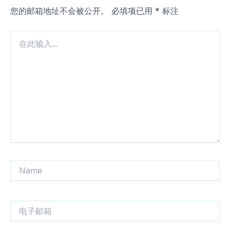
您的邮箱地址不会被公开。
必填项已用
*
标注
在
此
输
入...
Name
电
子
邮