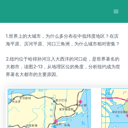
跳
Post
Mai
至
navigation
Men
内
容
1.世界上的大城市，为什么多分布在中低纬度地区？在滨
海平原、滨河平原、河口三角洲，为什么城市相对密集？
2.纽约位于哈得孙河注入大西洋的河口处，是世界著名的
大都市，读图2-13，从地理区位的角度，分析纽约成为世
界著名大都市的主要原因。