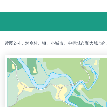
跳
Post
至
navigation
内
容
读图2-4，对乡村、镇、小城市、中等城市和大城市