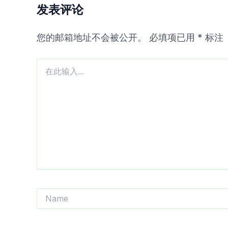
发表评论
您的邮箱地址不会被公开。
必填项已用
*
标注
在
此
输
入...
Name