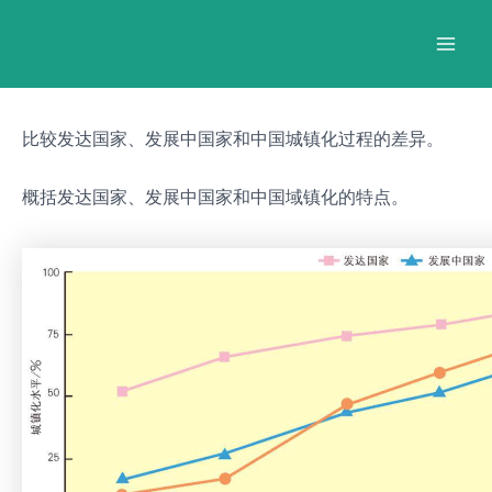
跳
Post
Mai
至
navigation
Men
内
容
比较发达国家、发展中国家和中国城镇化过程的差异。
概括发达国家、发展中国家和中国域镇化的特点。