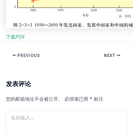
下载PDF
PREVIOUS
NEXT
发表评论
您的邮箱地址不会被公开。
必填项已用
*
标注
在
此
输
入...