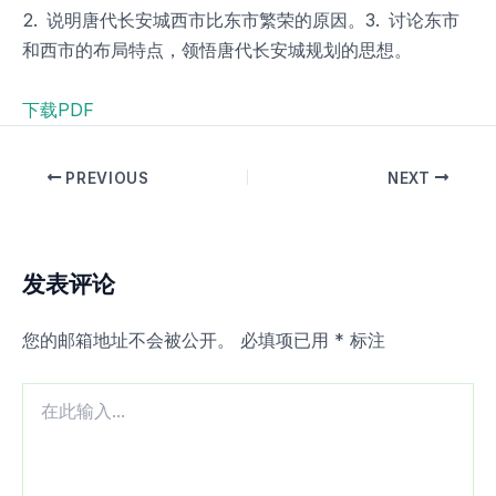
2. 说明唐代长安城西市比东市繁荣的原因。3. 讨论东市
和西市的布局特点，领悟唐代长安城规划的思想。
下载PDF
PREVIOUS
NEXT
发表评论
您的邮箱地址不会被公开。
必填项已用
*
标注
在
此
输
入...