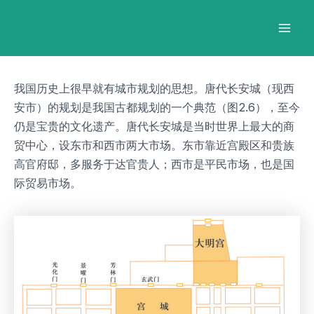
跳
Post
Mai
至
navigation
Men
内
容
我国历史上很早就有城市规划的思想。唐代长安城（现西
安市）的规划是我国古都规划的一个典范（图2.6），至今
仍是宝贵的文化遗产。唐代长安城是当时世界上最大的商
贸中心，设东市和西市两大市场。东市靠近宫殿区和贵族
高官府邸，多服务于达官贵人；西市是平民市场，也是国
际贸易市场。