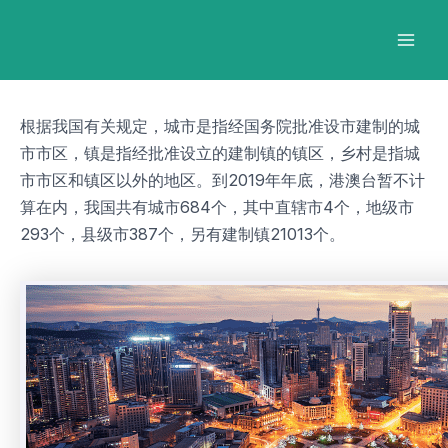
跳
Post
Mai
至
navigation
Men
内
容
根据我国有关规定，城市是指经国务院批准设市建制的城
市市区，镇是指经批准设立的建制镇的镇区，乡村是指城
市市区和镇区以外的地区。到2019年年底，港澳台暂不计
算在内，我国共有城市684个，其中直辖市4个，地级市
293个，县级市387个，另有建制镇21013个。