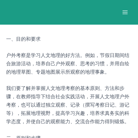
跳
Post
Mai
至
navigation
Men
内
容
一、目的和要求
户外考察是学习人文地理的好方法。例如，节假日期间结
合旅游活动，培养自己户外观察、思考的习惯，并用自绘
的地理草图、专题地图展示所观察的地理事象。
我们要了解并掌握人文地理考察的基本原则、方法和步
骤，在教师指导下结合社会实践活动，开展人文地理户外
考察，也可以通过独立观察、记录（撰写考察日记、游记
等），拓展地理视野，提高学习兴趣，培养求真务实的科
学态度，并使自己的观察能力、交流合作能力得到锻炼。
二、原则和步骤