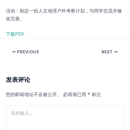
活动：制定一份人文地理户外考察计划，与同学交流并修
改完善。
下载PDF
PREVIOUS
NEXT
发表评论
您的邮箱地址不会被公开。
必填项已用
*
标注
在
此
输
入...