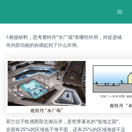
跳
Post
Mai
至
navigation
Men
内
容
1.根据材料，思考鹿特丹”水广场”有哪些作用，对促进城
市内部功能的协调起到了什么作用。
荷兰位于欧洲西部北海沿岸，是世界著名的”低地之国”。
全国有25%的区域低于海平面，还有25%的区域海拔不足