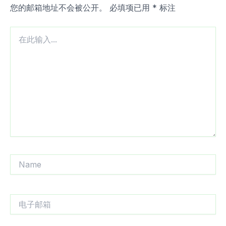
您的邮箱地址不会被公开。
必填项已用
*
标注
在
此
输
入...
Name
电
子
邮