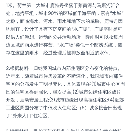
1米。荷兰第二大城市鹿特丹坐落于莱茵河与马斯河汇合
处，地势平坦，城市90%的区域低于海平函，素有”水城”
之称，面临海水、河水、雨水和地下水的威胁。鹿特丹因
地制宜，设计了具有下沉空间的”水广场”。广场平时是可
以供人们游憩、运动的公共活动场所，降雨时可以收集周
边区域的雨水进行存营。”水广场”类似一个防涝系统，储
存在这里的雨水，经过处理后被排放至附近的水休。
2.根据材料，归纳我国城市内部住宅区分布变化的特点。
近年来，随着城市住房改革的不断深化，我国城市内部住
宅区的分布发生了明显变化，具体表现在:(1)城市中心区周
围的住宅区得到强化，档次提高;(2)城市边缘住宅区成片
开发，启动安居工程;(3)城市边缘出现高挡住宅区;(4)近郊
工业区周围分布了中低收入住宅区;（5）城乡接合部出现
了”外来人口”住宅区。