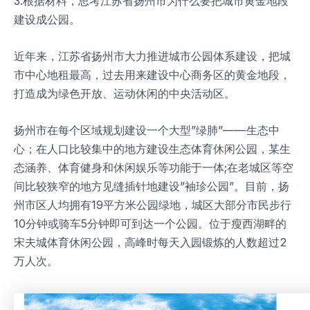
3.根据材料，思考江苏省扬州市为什么要把城市黄金地段
建设成公园。
近年来，江苏省扬州市大力推进城市公园体系建设，把城
市中心地租最高，过去用来建设中心商务区的黄金地段，
打造成为绿色开放、运动休闲的中央活动区。
扬州市在每个区域规划建设一个大型”绿肺”——生态中
心；在人口比较集中的地方建设生态体育休闲公园，某生
态涵养、体育健身和休闲娱乐等功能于一体;在老城区等空
间比较狭窄的地方见缝插针地建设”袖珍公园”。目前，扬
州市区人均拥有19平方米公园绿地，城区大部分市民步行
10分钟或骑车5分钟即可到达一个公园。位于瘦西湖畔的
宋夫城体育休闲公园，高峰时每天入园锻炼的人数超过2
万人次。